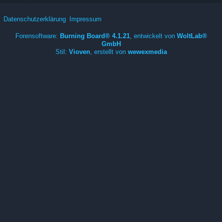
Datenschutzerklärung
Impressum
Forensoftware:
Burning Board® 4.1.21
, entwickelt von
WoltLab®
GmbH
Stil:
Vioven
, erstellt von
wewexmedia