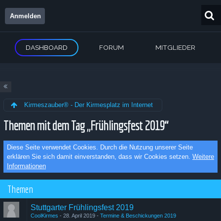
Anmelden
DASHBOARD
FORUM
MITGLIEDER
Kirmeszauber® - Der Kirmesplatz im Internet
Themen mit dem Tag „Frühlingsfest 2019“
Diese Seite verwendet Cookies. Durch die Nutzung unserer Seite
erklären Sie sich damit einverstanden, dass wir Cookies setzen.
Weitere
Informationen
Themen
Stuttgarter Frühlingsfest 2019
CoolKirmes
28. April 2019
Termine & Beschickungen 2019